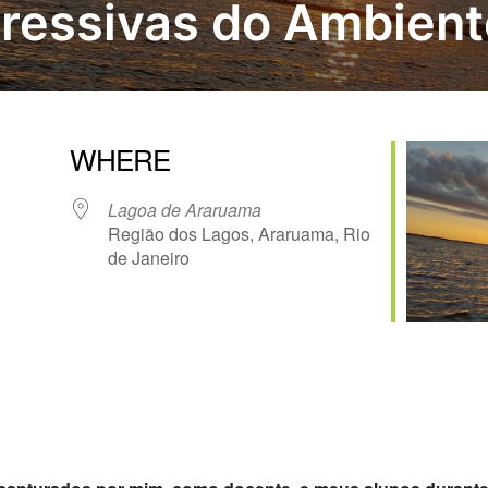
ressivas do Ambient
WHERE
Lagoa de Araruama
Região dos Lagos, Araruama, Rio
de Janeiro
 365
Outlook Live