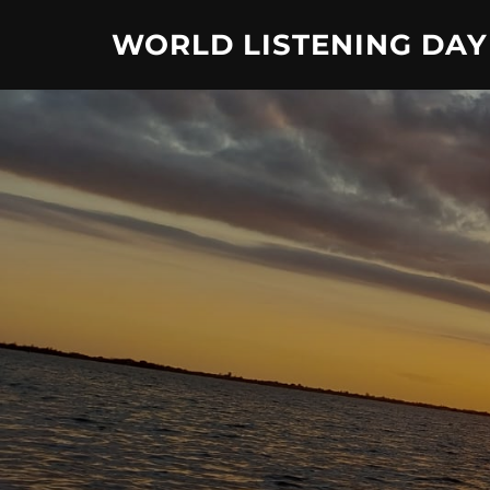
Skip
WORLD LISTENING DAY
to
content