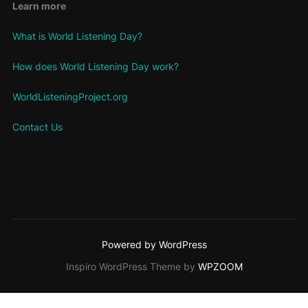
Learn more
What is World Listening Day?
How does World Listening Day work?
WorldListeningProject.org
Contact Us
Powered by WordPress
Inspiro WordPress Theme by
WPZOOM