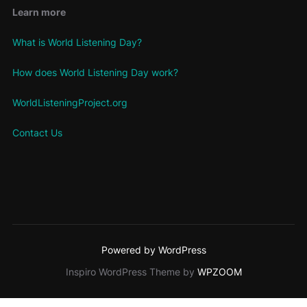
Learn more
What is World Listening Day?
How does World Listening Day work?
WorldListeningProject.org
Contact Us
Powered by WordPress
Inspiro WordPress Theme by
WPZOOM