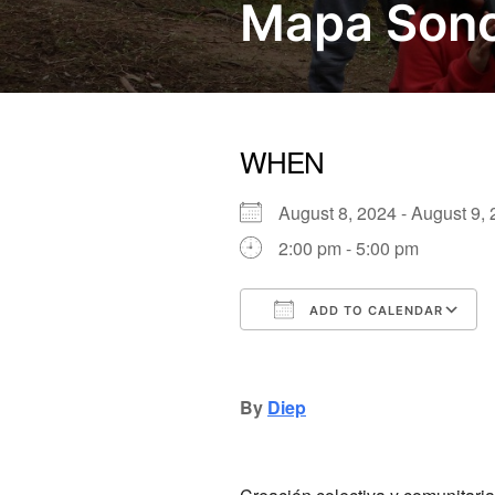
Mapa Son
WHEN
August 8, 2024 - August 9
2:00 pm - 5:00 pm
ADD TO CALENDAR
Download ICS
Google Calendar
iCalendar
Office
By
Diep