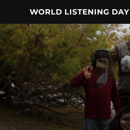
Skip
WORLD LISTENING DAY
to
content