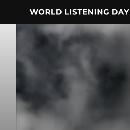
Skip
WORLD LISTENING DAY
to
content