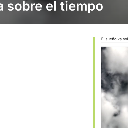
a sobre el tiempo
 365
Outlook Live