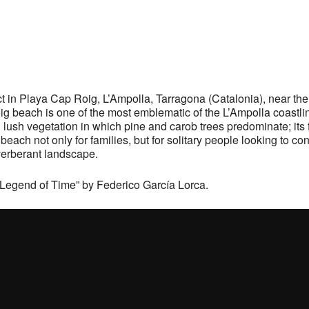
 in Playa Cap Roig, L’Ampolla, Tarragona (Catalonia), near the
beach is one of the most emblematic of the L’Ampolla coastline, 
lush vegetation in which pine and carob trees predominate; its 
beach not only for families, but for solitary people looking to c
verberant landscape.
 Legend of Time” by Federico García Lorca.