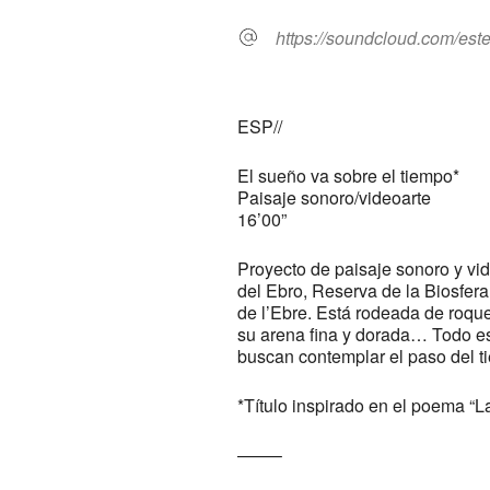
https://soundcloud.com/est
ESP//
El sueño va sobre el tiempo*
Paisaje sonoro/videoarte
16’00”
Proyecto de paisaje sonoro y vi
del Ebro, Reserva de la Biosfera
de l’Ebre. Está rodeada de roque
su arena fina y dorada… Todo est
buscan contemplar el paso del ti
*Título inspirado en el poema “L
——–