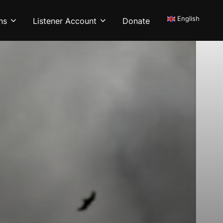
English
ns
Listener Account
Donate