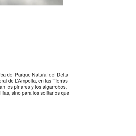
rca del Parque Natural del Delta
ral de L’Ampolla, en las Tierras
n los pinares y los algarrobos,
ias, sino para los solitarios que