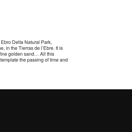
 Ebro Delta Natural Park,
in the Tierras de l’Ebre. It is
fine golden sand… All this
ontemplate the passing of time and