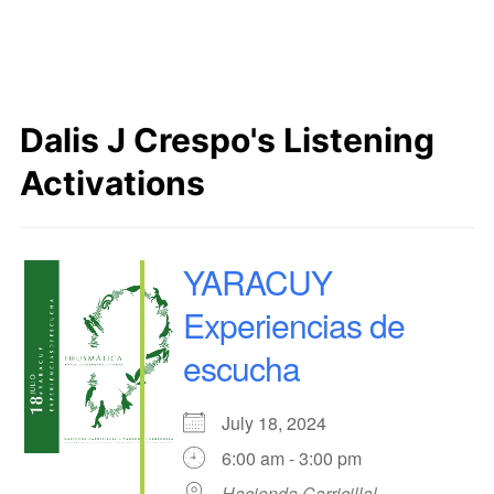
Dalis J Crespo's Listening
Activations
YARACUY
Experiencias de
escucha
July 18, 2024
6:00 am - 3:00 pm
Hacienda Carricillal