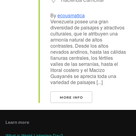
By
ecousmatica
Venezuela posee una gran
diversidad de paisajes y atractivos
culturales, que le atribuyen una
armonía natural de altos
contrastes. Desde los altos
nevados andinos, hasta las cálidas
llanuras centrales, los fértiles
valles de las serranías, hasta el
litoral costero y el Macizo
Guayanés se aprecia toda una
variedad de paisajes [...]
MORE INFO
Learn more
What is World Listening Day?